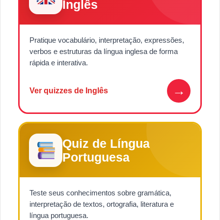
Inglês
Pratique vocabulário, interpretação, expressões,
verbos e estruturas da língua inglesa de forma
rápida e interativa.
→
Ver quizzes de Inglês
Quiz de Língua
Portuguesa
Teste seus conhecimentos sobre gramática,
interpretação de textos, ortografia, literatura e
língua portuguesa.