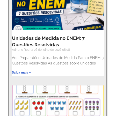
Unidades de Medida no ENEM: 7
Questões Resolvidas
Adriano Rocha
26 de julho de 2026
08:08
Ads Preparatório Unidades de Medida Para o ENEM: 7
Questões Resolvidas As questões sobre unidades
Saiba mais »