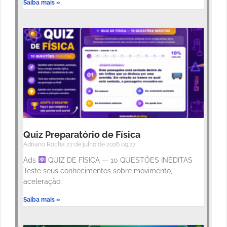
Saiba mais »
Quiz Preparatório de Física
Adriano Rocha
27 de julho de 2026
09:27
Ads
QUIZ DE FÍSICA — 10 QUESTÕES INÉDITAS
Teste seus conhecimentos sobre movimento,
aceleração,
Saiba mais »