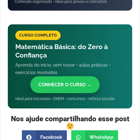
Conteúdo organizado • ideal para provas e concursos
CURSO COMPLETO
Matemática Básica: do Zero à
Confiança
Aprenda do início, sem travar • aulas práticas •
exercícios resolvidos
CONHECER O CURSO →
Ideal para iniciantes • ENEM • concursos • reforço escolar
Nos ajude compartilhando esse post
Facebook
WhatsApp