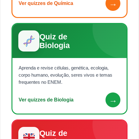
→
Ver quizzes de Química
Quiz de
Biologia
Aprenda e revise células, genética, ecologia,
corpo humano, evolução, seres vivos e temas
frequentes no ENEM.
→
Ver quizzes de Biologia
Quiz de