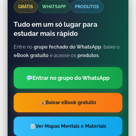
GRÁTIS
WHATSAPP
PRODUTOS
Tudo em um só lugar para
estudar mais rápido
Entre no
grupo fechado do WhatsApp
, baixe o
eBook gratuito
e acesse os
produtos
.
Entrar no grupo do WhatsApp
Baixar eBook gratuito
Ver Mapas Mentais e Materiais