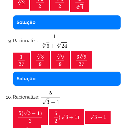
Solução
1
3
3
+
24
3
Racionalize:
1
27
3
3
9
9
3
9
3
9
3
27
Solução
5
3
−
1
Racionalize:
5
(
3
−
1
)
2
5
2
(
3
+
1
)
3
+
1