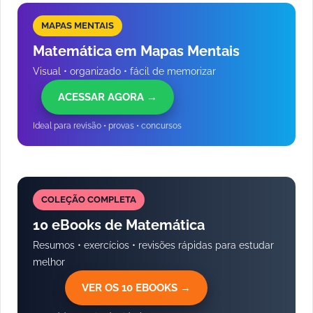
MAPAS MENTAIS
Matemática em Mapas Mentais
Visual • organizado • fácil de memorizar
ACESSAR AGORA →
Ideal para revisão • provas • concursos
COLEÇÃO COMPLETA
10 eBooks de Matemática
Resumos • exercícios • revisões rápidas para estudar
melhor
VER OS 10 EBOOKS →