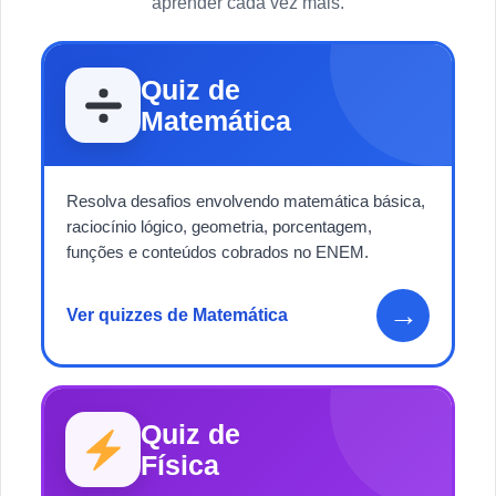
aprender cada vez mais.
Quiz de
Matemática
Resolva desafios envolvendo matemática básica,
raciocínio lógico, geometria, porcentagem,
funções e conteúdos cobrados no ENEM.
→
Ver quizzes de Matemática
Quiz de
Física