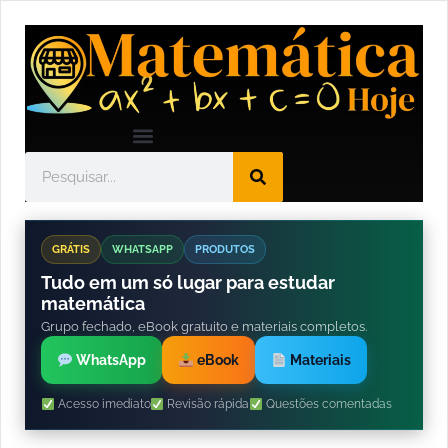
GRÁTIS
WHATSAPP
PRODUTOS
Tudo em um só lugar para estudar
matemática
Grupo fechado, eBook gratuito e materiais completos.
WhatsApp
eBook
Materiais
Acesso imediato
Revisão rápida
Questões comentadas