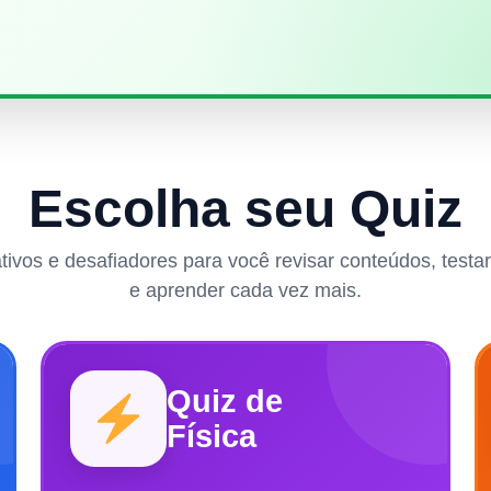
Escolha seu Quiz
rativos e desafiadores para você revisar conteúdos, test
e aprender cada vez mais.
Quiz de
Física