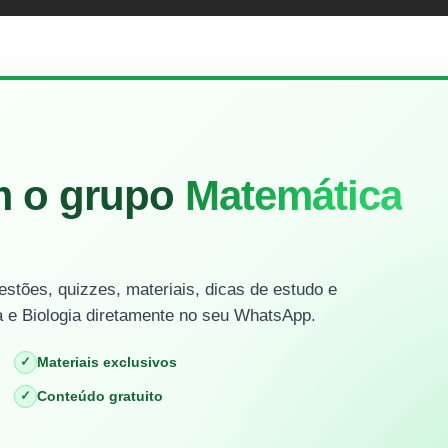
m o grupo
Matemática
stões, quizzes, materiais, dicas de estudo e
 e Biologia diretamente no seu WhatsApp.
✓
Materiais exclusivos
✓
Conteúdo gratuito