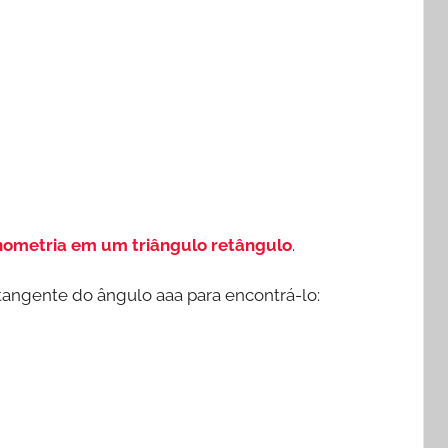
nometria em um triângulo retângulo
.
tangente do ângulo aaa para encontrá-lo: