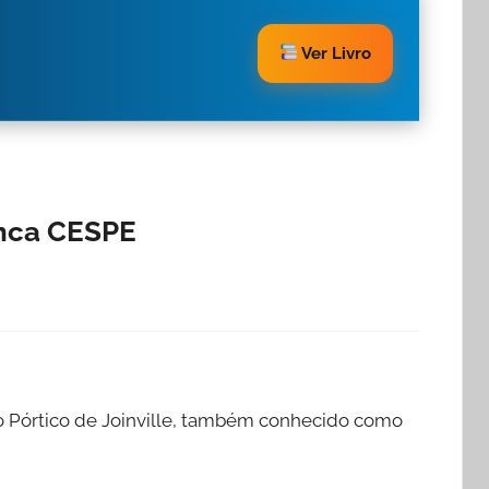
Ver Livro
anca CESPE
 o Pórtico de Joinville, também conhecido como