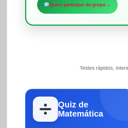
→
Quero participar do grupo
Testes rápidos, inte
Quiz de
Matemática