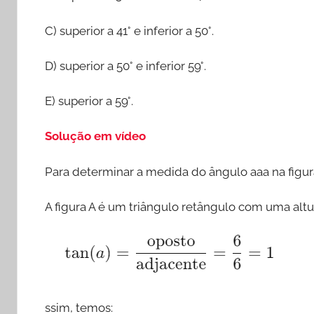
C) superior a 41° e inferior a 50°.
D) superior a 50° e inferior 59°.
E) superior a 59°.
Solução em vídeo
Para determinar a medida do ângulo aaa na figu
A figura A é um triângulo retângulo com uma alt
ssim, temos: