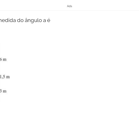
Ads
 medida do ângulo a é