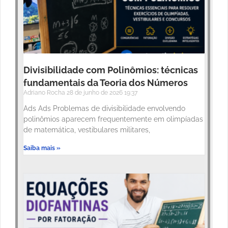
Divisibilidade com Polinômios: técnicas
fundamentais da Teoria dos Números
Adriano Rocha
28 de junho de 2026
19:37
Ads Ads Problemas de divisibilidade envolvendo
polinômios aparecem frequentemente em olimpíadas
de matemática, vestibulares militares,
Saiba mais »