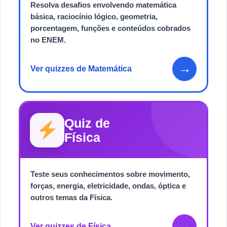
Resolva desafios envolvendo matemática
básica, raciocínio lógico, geometria,
porcentagem, funções e conteúdos cobrados
no ENEM.
→
Ver quizzes de Matemática
Quiz de
Física
Teste seus conhecimentos sobre movimento,
forças, energia, eletricidade, ondas, óptica e
outros temas da Física.
→
Ver quizzes de Física