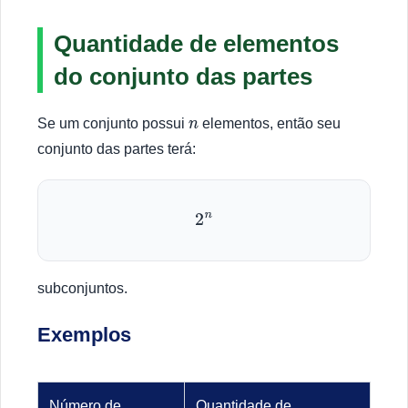
Quantidade de elementos
do conjunto das partes
Se um conjunto possui
elementos, então seu
n
conjunto das partes terá:
2
n
subconjuntos.
Exemplos
Número de
Quantidade de