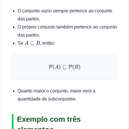
O conjunto vazio sempre pertence ao conjunto
das partes.
O próprio conjunto também pertence ao conjunto
das partes.
Se
, então:
A
⊆
B
P
(
A
)
⊆
P
(
B
)
Quanto maior o conjunto, maior será a
quantidade de subconjuntos.
Exemplo com três