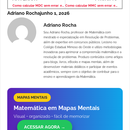
Como calcular MDC sem errar: exercícios resolvidos e explicados
Como calcular MMC sem errar: exercícios comentados e explicados
Adriano Rocha
junho 1, 2026
Adriano Rocha
Sou Adriano Rocha, professor de Matemática com
mestrado e especialização em Resolução de Problemas,
além de expertise em concursos públicos. Leciono no
Colégio Estadual Mimoso do Oeste e utilizo metodologias
inovadoras para aprimorar a compreensão matemática e a
resolução de problemas. Produzo conteúdos como artigos
para blogs, livros, eBooks e mapas mentais, além de
desenvolver materiais didáticos e participar de eventos
acadêmicos, sempre com o objetivo de contribuir para o
ensino e aprendizagem da Matemática.
MAPAS MENTAIS
Matemática em Mapas Mentais
Visual • organizado • fácil de memorizar
ACESSAR AGORA →