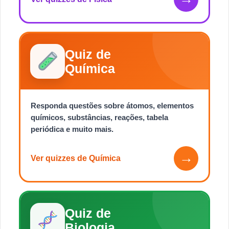
Quiz de
Química
Responda questões sobre átomos, elementos
químicos, substâncias, reações, tabela
periódica e muito mais.
→
Ver quizzes de Química
Quiz de
Biologia