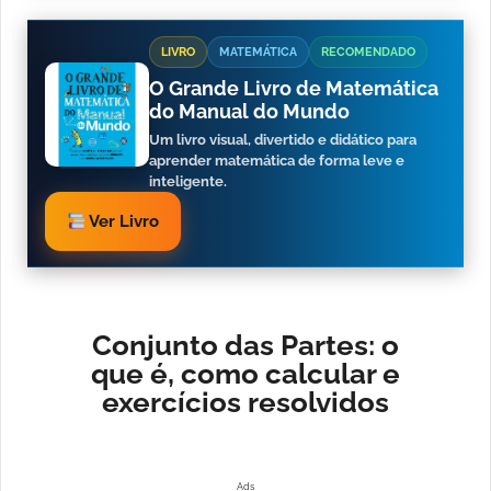
LIVRO
MATEMÁTICA
RECOMENDADO
O Grande Livro de Matemática
do Manual do Mundo
Um livro visual, divertido e didático para
aprender matemática de forma leve e
inteligente.
Ver Livro
Conjunto das Partes: o
que é, como calcular e
exercícios resolvidos
Ads