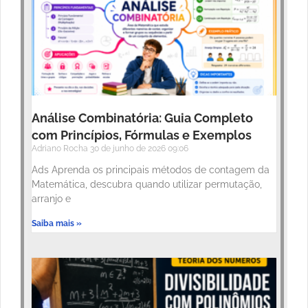
Análise Combinatória: Guia Completo
com Princípios, Fórmulas e Exemplos
Adriano Rocha
30 de junho de 2026
09:06
Ads Aprenda os principais métodos de contagem da
Matemática, descubra quando utilizar permutação,
arranjo e
Saiba mais »