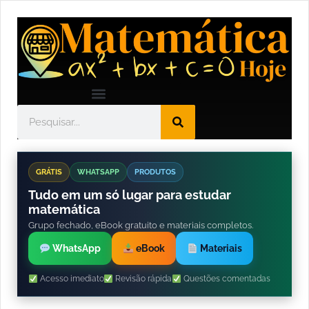
GRÁTIS
WHATSAPP
PRODUTOS
Tudo em um só lugar para estudar
matemática
Grupo fechado, eBook gratuito e materiais completos.
WhatsApp
eBook
Materiais
Acesso imediato
Revisão rápida
Questões comentadas