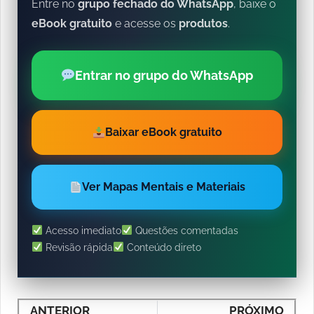
Entre no
grupo fechado do WhatsApp
, baixe o
eBook gratuito
e acesse os
produtos
.
Entrar no grupo do WhatsApp
Baixar eBook gratuito
Ver Mapas Mentais e Materiais
Acesso imediato
Questões comentadas
Revisão rápida
Conteúdo direto
ANTERIOR
PRÓXIMO