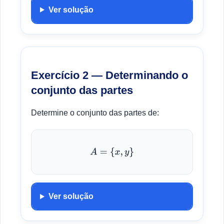
Ver solução
Exercício 2 — Determinando o
conjunto das partes
Determine o conjunto das partes de:
A
=
{
x
,
y
}
Ver solução