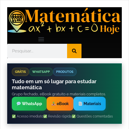
GRÁTIS
WHATSAPP
PRODUTOS
Tudo em um só lugar para estudar
matemática
Grupo fechado, eBook gratuito e materiais completos.
WhatsApp
eBook
Materiais
Acesso imediato
Revisão rápida
Questões comentadas