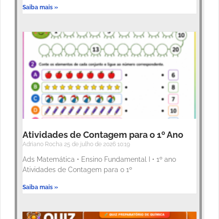
Saiba mais »
Atividades de Contagem para o 1º Ano
Adriano Rocha
25 de julho de 2026
10:19
Ads Matemática • Ensino Fundamental I • 1º ano
Atividades de Contagem para o 1º
Saiba mais »