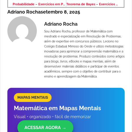
Probabilidade – Exercícios em PDF com Exemplos Resolvidos
Teorema de Bayes – Exercícios em PDF com Exemplos Resolvidos
Adriano Rocha
setembro 8, 2025
Adriano Rocha
Sou Adriano Rocha, professor de Matemática com
mestrado e especialização em Resolução de Problemas,
além de expertise em concursos públicos. Leciono no
Colégio Estadual Mimoso do Oeste e utilizo metodologias
inovadoras para aprimorar a compreensão matemática e a
resolução de problemas. Produzo conteúdos como artigos
para blogs, livros, eBooks e mapas mentais, além de
desenvolver materiais didáticos e participar de eventos
acadêmicos, sempre com o objetivo de contribuir para o
ensino e aprendizagem da Matemática.
MAPAS MENTAIS
Matemática em Mapas Mentais
Visual • organizado • fácil de memorizar
ACESSAR AGORA →