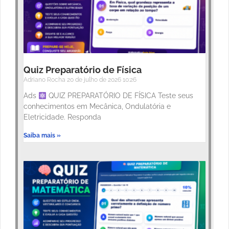
Quiz Preparatório de Física
Adriano Rocha
20 de julho de 2026
10:26
Ads
QUIZ PREPARATÓRIO DE FÍSICA Teste seus
conhecimentos em Mecânica, Ondulatória e
Eletricidade. Responda
Saiba mais »