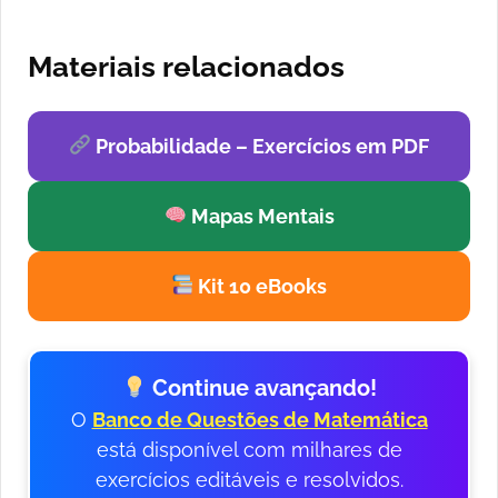
Materiais relacionados
Probabilidade – Exercícios em PDF
Mapas Mentais
Kit 10 eBooks
Continue avançando!
O
Banco de Questões de Matemática
está disponível com milhares de
exercícios editáveis e resolvidos.