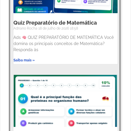
Quiz Preparatório de Matemática
Adriano Rocha
18 de julho de 2026
18:58
Ads
QUIZ PREPARATÓRIO DE MATEMÁTICA Você
domina os principais conceitos de Matemática?
Responda às
Saiba mais »