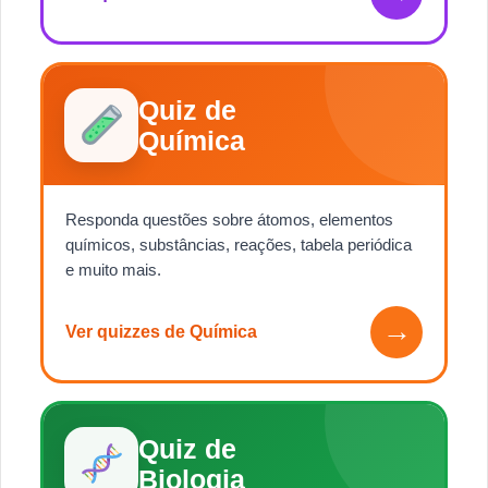
Quiz de
Química
Responda questões sobre átomos, elementos
químicos, substâncias, reações, tabela periódica
e muito mais.
→
Ver quizzes de Química
Quiz de
Biologia