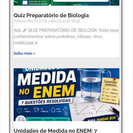
Quiz Preparatório de Biologia
Adriano Rocha
27 de julho de 2026
08:08
Ads
QUIZ PREPARATÓRIO DE BIOLOGIA Teste seus
conhecimentos sobre proteínas, células, vírus,
moléculas e
Saiba mais »
Unidades de Medida no ENEM: 7