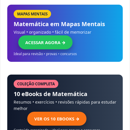
MAPAS MENTAIS
Matemática em Mapas Mentais
Visual • organizado • fácil de memorizar
ACESSAR AGORA →
Ideal para revisão • provas • concursos
COLEÇÃO COMPLETA
10 eBooks de Matemática
Resumos • exercícios • revisões rápidas para estudar
melhor
VER OS 10 EBOOKS →