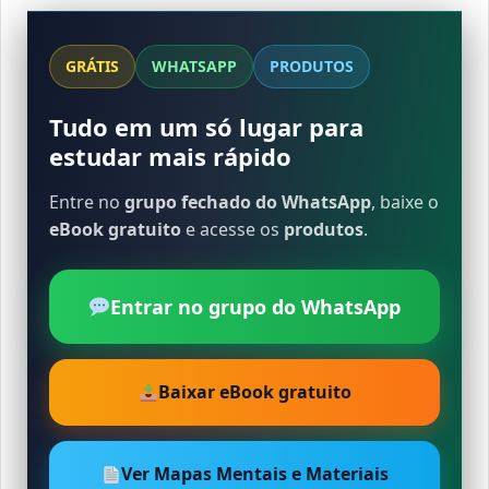
GRÁTIS
WHATSAPP
PRODUTOS
Tudo em um só lugar para
estudar mais rápido
Entre no
grupo fechado do WhatsApp
, baixe o
eBook gratuito
e acesse os
produtos
.
Entrar no grupo do WhatsApp
Baixar eBook gratuito
Ver Mapas Mentais e Materiais