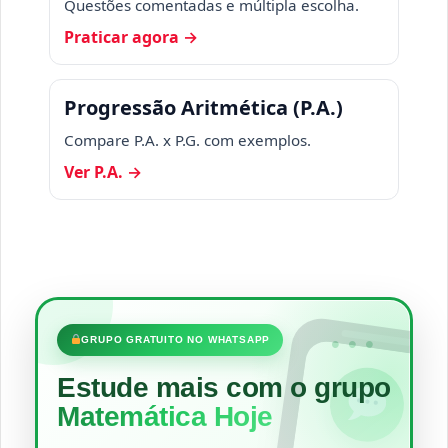
Questões comentadas e múltipla escolha.
Praticar agora →
Progressão Aritmética (P.A.)
Compare P.A. x P.G. com exemplos.
Ver P.A. →
•••
GRUPO GRATUITO NO WHATSAPP
Estude mais com o grupo
Matemática Hoje