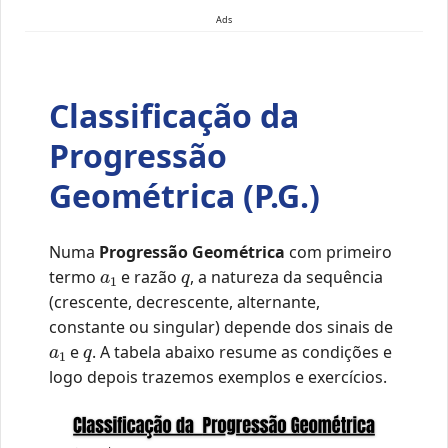
Ads
Classificação da
Progressão
Geométrica (P.G.)
Numa
Progressão Geométrica
com primeiro
a
1
q
termo
e razão
, a natureza da sequência
(crescente, decrescente, alternante,
constante ou singular) depende dos sinais de
a
1
q
e
. A tabela abaixo resume as condições e
logo depois trazemos exemplos e exercícios.