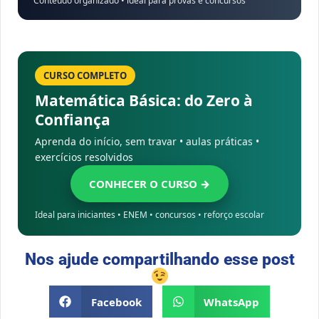
Conteúdo organizado • ideal para provas e concursos
CURSO COMPLETO
Matemática Básica: do Zero à
Confiança
Aprenda do início, sem travar • aulas práticas •
exercícios resolvidos
CONHECER O CURSO →
Ideal para iniciantes • ENEM • concursos • reforço escolar
Nos ajude compartilhando esse post
Facebook
WhatsApp