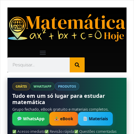
GRÁTIS
WHATSAPP
PRODUTOS
Tudo em um só lugar para estudar
matemática
Grupo fechado, eBook gratuito e materiais completos.
WhatsApp
eBook
Materiais
Acesso imediato
Revisão rápida
Questões comentadas