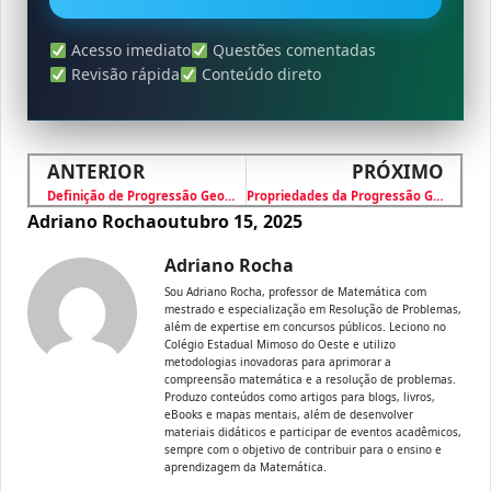
Acesso imediato
Questões comentadas
Revisão rápida
Conteúdo direto
ANTERIOR
PRÓXIMO
Definição de Progressão Geométrica PG
Propriedades da Progressão Geométrica
Adriano Rocha
outubro 15, 2025
Adriano Rocha
Sou Adriano Rocha, professor de Matemática com
mestrado e especialização em Resolução de Problemas,
além de expertise em concursos públicos. Leciono no
Colégio Estadual Mimoso do Oeste e utilizo
metodologias inovadoras para aprimorar a
compreensão matemática e a resolução de problemas.
Produzo conteúdos como artigos para blogs, livros,
eBooks e mapas mentais, além de desenvolver
materiais didáticos e participar de eventos acadêmicos,
sempre com o objetivo de contribuir para o ensino e
aprendizagem da Matemática.