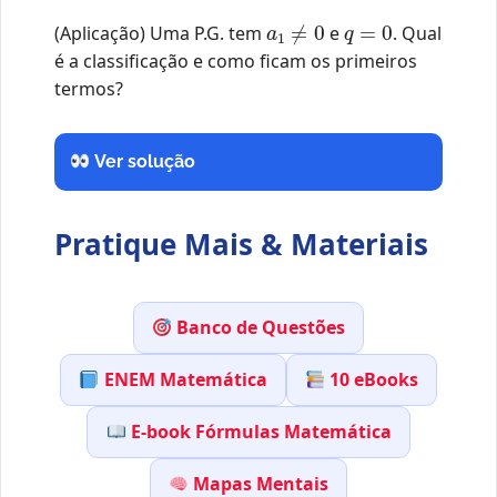
a
1
≠
0
q
=
0
(Aplicação) Uma P.G. tem
e
. Qual
é a classificação e como ficam os primeiros
termos?
Ver solução
Pratique Mais & Materiais
Banco de Questões
ENEM Matemática
10 eBooks
E-book Fórmulas Matemática
Mapas Mentais