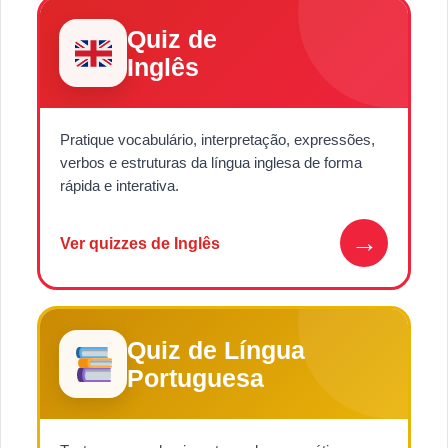
Quiz de
Inglês
Pratique vocabulário, interpretação, expressões,
verbos e estruturas da língua inglesa de forma
rápida e interativa.
→
Ver quizzes de Inglês
Quiz de Língua
Portuguesa