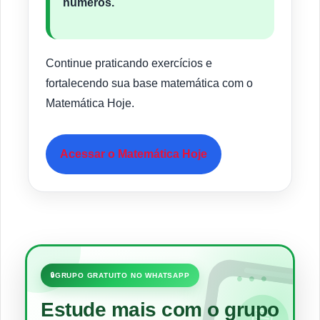
números.
Continue praticando exercícios e
fortalecendo sua base matemática com o
Matemática Hoje.
Acessar o Matemática Hoje
•••
🔒
GRUPO GRATUITO NO WHATSAPP
Estude mais com o grupo