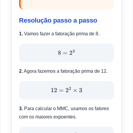
Resolução passo a passo
1.
Vamos fazer a fatoração prima de 8.
8
=
2
3
2.
Agora fazemos a fatoração prima de 12.
12
=
2
2
×
3
3.
Para calcular o MMC, usamos os fatores
com os maiores expoentes.