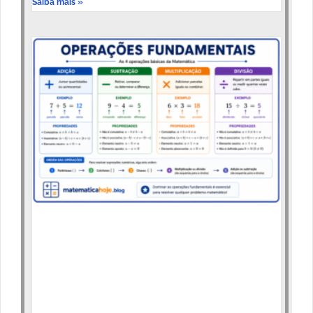
Saiba mais »