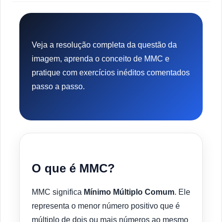
Veja a resolução completa da questão da
imagem, aprenda o conceito de MMC e
pratique com exercícios inéditos comentados
passo a passo.
O que é MMC?
MMC significa
Mínimo Múltiplo Comum
. Ele
representa o menor número positivo que é
múltiplo de dois ou mais números ao mesmo