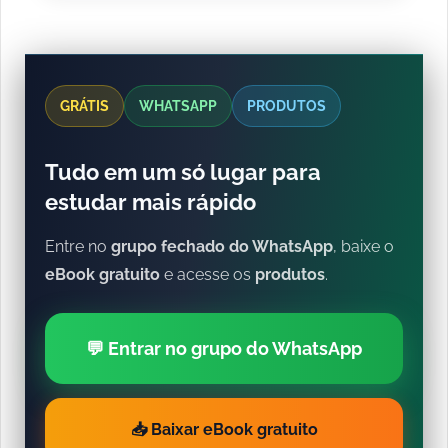
GRÁTIS
WHATSAPP
PRODUTOS
Tudo em um só lugar para
estudar mais rápido
Entre no
grupo fechado do WhatsApp
, baixe o
eBook gratuito
e acesse os
produtos
.
💬 Entrar no grupo do WhatsApp
📥 Baixar eBook gratuito