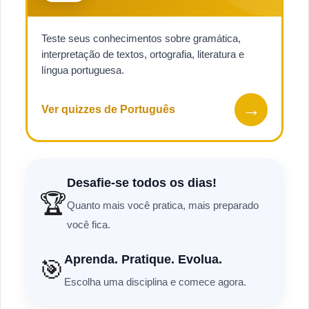
Teste seus conhecimentos sobre gramática,
interpretação de textos, ortografia, literatura e
língua portuguesa.
→
Ver quizzes de Português
Desafie-se todos os dias!
🏆
Quanto mais você pratica, mais preparado
você fica.
Aprenda. Pratique. Evolua.
🎯
Escolha uma disciplina e comece agora.