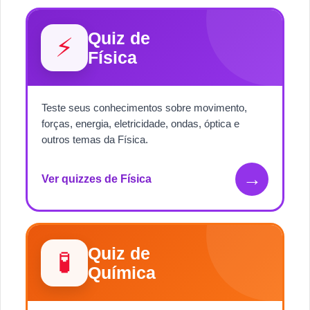
Quiz de
⚡
Física
Teste seus conhecimentos sobre movimento,
forças, energia, eletricidade, ondas, óptica e
outros temas da Física.
→
Ver quizzes de Física
Quiz de
🧪
Química