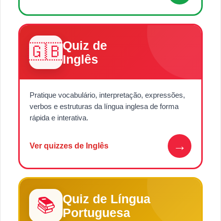
Quiz de
🇬🇧
Inglês
Pratique vocabulário, interpretação, expressões,
verbos e estruturas da língua inglesa de forma
rápida e interativa.
→
Ver quizzes de Inglês
Quiz de Língua
📚
Portuguesa