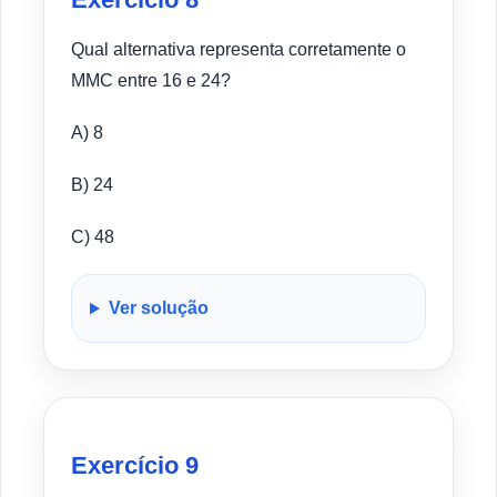
Qual alternativa representa corretamente o
MMC entre 16 e 24?
A) 8
B) 24
C) 48
Ver solução
Exercício 9