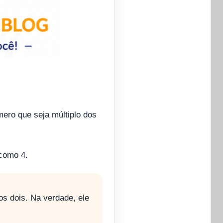
ero que seja múltiplo dos
como 4.
s dois. Na verdade, ele