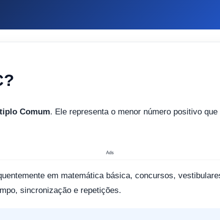
C?
tiplo Comum
. Ele representa o menor número positivo que 
Ads
quentemente em matemática básica, concursos, vestibulares
empo, sincronização e repetições.