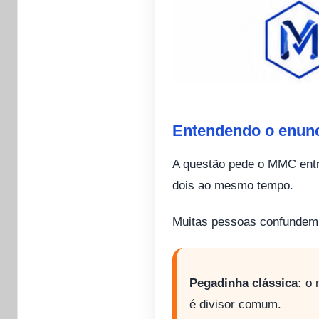
Entendendo o enun
A questão pede o MMC entre
dois ao mesmo tempo.
Muitas pessoas confunde
Pegadinha clássica:
o n
é divisor comum.