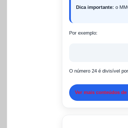
Dica importante:
o MMC 
Por exemplo:
O número 24 é divisível po
Ver mais conteúdos de