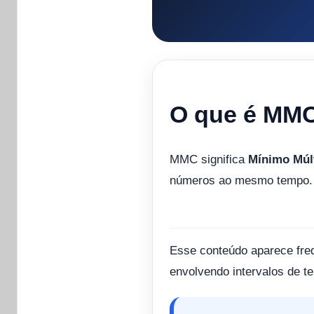
O que é MM
MMC significa
Mínimo Múl
números ao mesmo tempo.
Esse conteúdo aparece fre
envolvendo intervalos de t