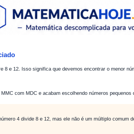
ciado
 8 e 12. Isso significa que devemos encontrar o menor núm
m MMC com MDC e acabam escolhendo números pequenos 
úmero 4 divide 8 e 12, mas ele não é um múltiplo comum do